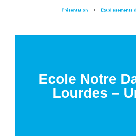
Présentation
Etablissements 
Ecole Notre D
Lourdes – Ur