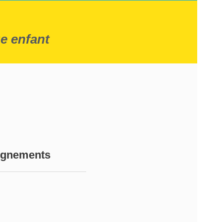
e enfant
ignements