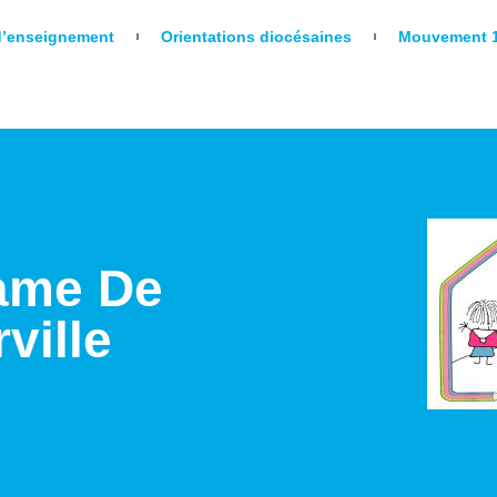
d’enseignement
Orientations diocésaines
Mouvement 1
ame De
ville